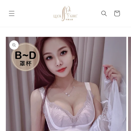
跳至內
購
容
物
車
略過產
品資訊