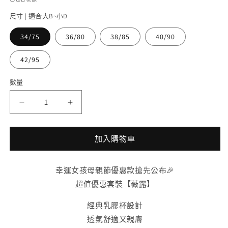
案
尺寸 | 適合大B~小D
2
1
34/75
36/80
38/85
40/90
42/95
數量
數
量
薇
薇
露
露
乳
乳
加入購物車
膠
膠
杯
杯
幸運女孩母親節優惠款搶先公布🎉
優
優
超值優惠套裝【薇露】
惠
惠
套
套
經典乳膠杯設計
裝
裝
透氣舒適又親膚